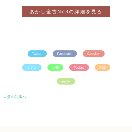
あかし金古No3の詳細を見る
Twitter
Facebook
Google+
はてブ
LINE
Pocket
RSS
feedly
←前の記事へ