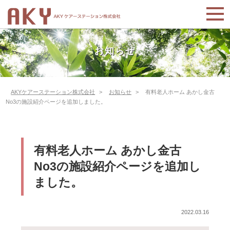
お知らせ
AKYケアーステーション株式会社
>
お知らせ
>
有料老人ホーム あかし金古
No3の施設紹介ページを追加しました。
有料老人ホーム あかし金古
No3の施設紹介ページを追加し
ました。
2022.03.16