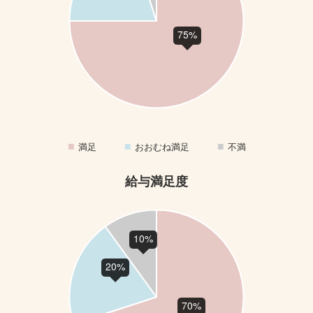
満足
おおむね満足
不満
給与満足度