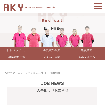
採用情報
社長メッセージ
各施設の紹介
職員紹介
募集職種一覧
よくある質問
応募フォーム
AKYケアーステーション株式会社
>
採用情報
人事部よりお知らせ